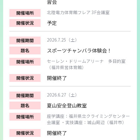
習会
北陸電力体育館フレア 3F会議室
予定
2026.7.25（土）
スポーツチャンバラ体験会！
セーレン・ドリームアリーナ 多目的室
（福井県営体育館）
開催終了
2026.6.27（土）
夏山安全登山教室
座学講座：福井県立クライミングセンター
会議室 ・実技講座：城山周辺（福井市）
開催終了