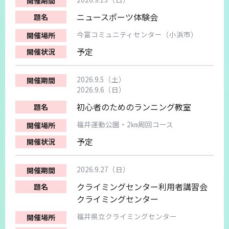
ニュースポーツ体験会
今富コミュニティセンター（小浜市）
予定
2026.9.5（土）
2026.9.6（日）
初心者のためのランニング教室
福井運動公園・2㎞周回コース
予定
2026.9.27（日）
クライミングセンター利用者講習会
クライミングセンター
福井県立クライミングセンター