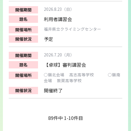
2026.8.23（日）
利用者講習会
福井県立クライミングセンター
予定
2026.7.20（月）
【卓球】審判講習会
○嶺北会場 高志高等学校 ○嶺南
会場 敦賀高等学校
開催終了
89件中 1-10件目