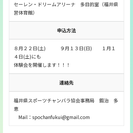
セーレン・ドリームアリーナ 多目的室（福井県
営体育館）
申込方法
８月２２日(土) ９月１３日(日) １月１
４日(土)にも
体験会を開催します！！！
連絡先
福井県スポーツチャンバラ協会事務局 鍜治 多
恵
Mail：spochanfukui@gmail.com