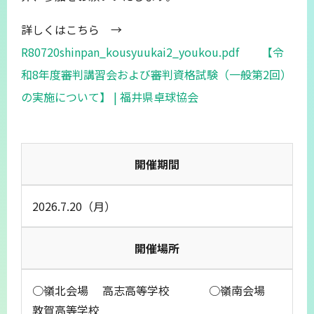
詳しくはこちら →
R80720shinpan_kousyuukai2_youkou.pdf
【令
和8年度審判講習会および審判資格試験（一般第2回）
の実施について】 | 福井県卓球協会
開催期間
2026.7.20（月）
開催場所
○嶺北会場 高志高等学校 ○嶺南会場
敦賀高等学校