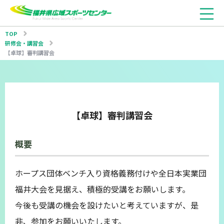
TOP
研修会・講習会
【卓球】審判講習会
【卓球】審判講習会
概要
ホープス団体ベンチ入り資格義務付けや全日本実業団
福井大会を見据え、積極的受講をお願いします。
今後も受講の機会を設けたいと考えていますが、是
非、参加をお願いいたします。