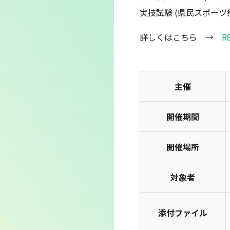
実技試験 (県民スポー
詳しくはこちら →
R8
主催
開催期間
開催場所
対象者
添付ファイル