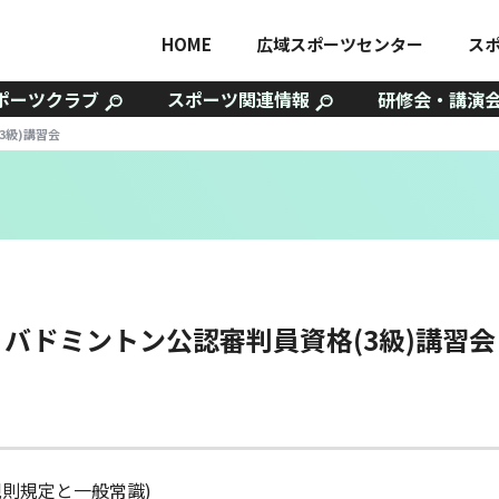
HOME
広域スポーツセンター
ス
ポーツクラブ
スポーツ関連情報
研修会・講演
3級)講習会
バドミントン公認審判員資格(3級)講習会
記規則規定と一般常識)