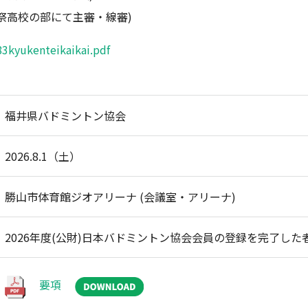
ツ祭高校の部にて主審・線審)
3kyukenteikaikai.pdf
福井県バドミントン協会
2026.8.1（土）
勝山市体育館ジオアリーナ (会議室・アリーナ)
2026年度(公財)日本バドミントン協会会員の登録を完了した
要項