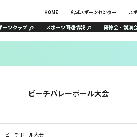
HOME
広域スポーツセンター
ス
ポーツクラブ
スポーツ関連情報
研修会・講演
ビーチバレーボール大会
ービーチボール大会