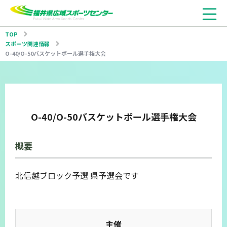
TOP
スポーツ関連情報
O-40/O-50バスケットボール選手権大会
O-40/O-50バスケットボール選手権大会
概要
北信越ブロック予選 県予選会です
主催