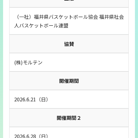
（一社）福井県バスケットボール協会 福井県社会
人バスケットボール連盟
協賛
(株)モルテン
開催期間
2026.6.21（日）
開催期間２
2026.6.28（日）