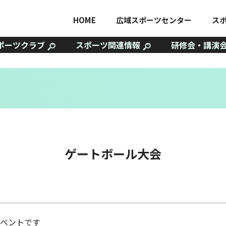
HOME
広域スポーツセンター
ス
ポーツクラブ
スポーツ関連情報
研修会・講演
ゲートボール大会
ベントです