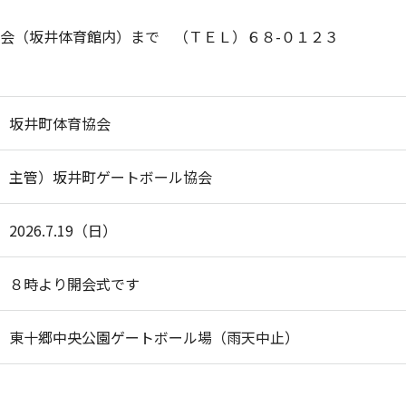
会（坂井体育館内）まで （ＴＥＬ）６８-０１２３
坂井町体育協会
主管）坂井町ゲートボール協会
2026.7.19（日）
８時より開会式です
東十郷中央公園ゲートボール場（雨天中止）