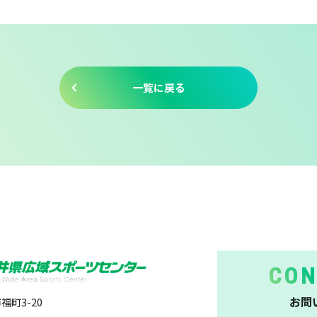
一覧に戻る
CON
お問
福町3-20