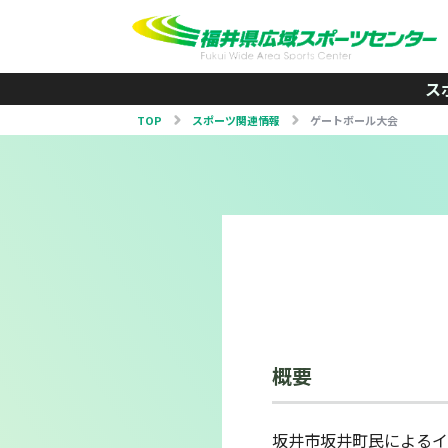
ス
TOP
スポーツ関連情報
ゲートボール大会
概要
坂井市坂井町民によるイ