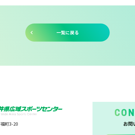
一覧に戻る
CON
お問
福町3-20