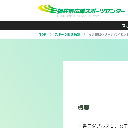
ス
TOP
スポーツ関連情報
福井市団体リーグバドミン
概要
・男子ダブルス１、女子