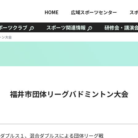
HOME
広域スポーツセンター
ス
ポーツクラブ
スポーツ関連情報
研修会・講演
トン大会
福井市団体リーグバドミントン大会
ダブルス１、混合ダブルスによる団体リーグ戦