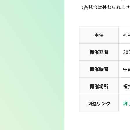
（各試合は兼ねられませ
主催
福
開催期間
20
開催時間
午
開催場所
福
関連リンク
詳