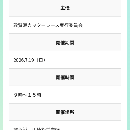
主催
敦賀港カッターレース実行委員会
開催期間
2026.7.19（日）
開催時間
９時～１５時
開催場所
敦賀港 川崎松栄岸壁