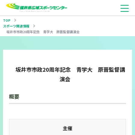
TOP
スポーツ関連情報
坂井市市政20周年記念 青学大 原晋監督講演会
坂井市市政20周年記念 青学大 原晋監督講
演会
概要
主催