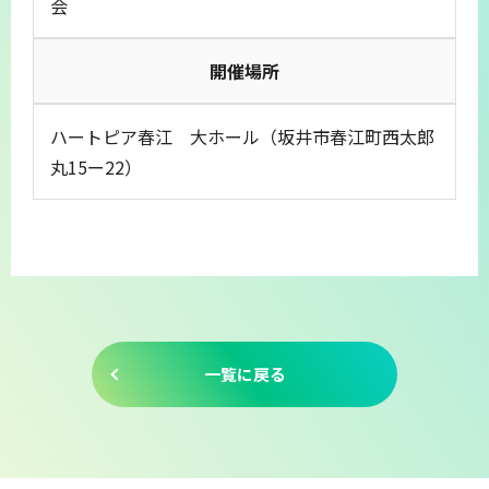
会
開催場所
ハートピア春江 大ホール（坂井市春江町西太郎
丸15ー22）
一覧に戻る