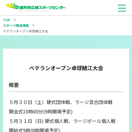
TOP
スポーツ関連情報
ベテランオープン卓球鯖江大会
ベテランオープン卓球鯖江大会
概要
５月３０日（土）硬式団体戦、ラージ混合団体戦
開会式10時00分(9時開場予定)
５月３１日（日) 硬式個人戦、ラージボール個人戦
開始式9時(8時開場予定)